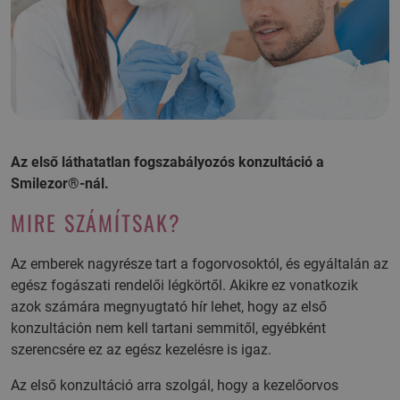
Az első láthatatlan fogszabályozós konzultáció a
Smilezor®-nál.
MIRE SZÁMÍTSAK?
Az emberek nagyrésze tart a fogorvosoktól, és egyáltalán az
egész fogászati rendelői légkörtől. Akikre ez vonatkozik
azok számára megnyugtató hír lehet, hogy az első
konzultáción nem kell tartani semmitől, egyébként
szerencsére ez az egész kezelésre is igaz.
Az első konzultáció arra szolgál, hogy a kezelőorvos