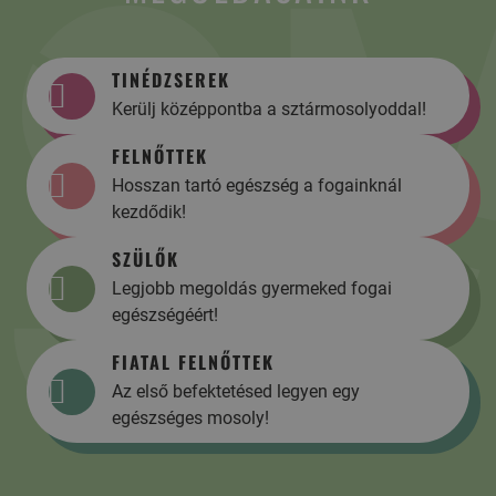
TINÉDZSEREK
Kerülj középpontba a sztármosolyoddal!
FELNŐTTEK
Hosszan tartó egészség a fogainknál
kezdődik!
SZÜLŐK
Legjobb megoldás gyermeked fogai
egészségéért!
FIATAL FELNŐTTEK
Az első befektetésed legyen egy
egészséges mosoly!