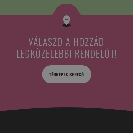
VÁLASZD A HOZZÁD
LEGKÖZELEBBI RENDELŐT!
TÉRKÉPES KERESŐ