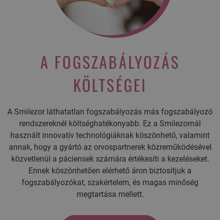
A FOGSZABÁLYOZÁS
KÖLTSÉGEI
A Smilezor láthatatlan fogszabályozás más fogszabályozó
rendszereknél költséghatékonyabb. Ez a Smilezornál
használt innovatív technológiáknak köszönhető, valamint
annak, hogy a gyártó az orvospartnerek közreműködésével
közvetlenül a páciensek számára értékesíti a kezeléseket.
Ennek köszönhetően elérhető áron biztosítjuk a
fogszabályozókat, szakértelem, és magas minőség
megtartása mellett.