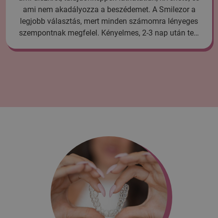
ami nem akadályozza a beszédemet. A Smilezor a
legjobb választás, mert minden számomra lényeges
szempontnak megfelel. Kényelmes, 2-3 nap után te…