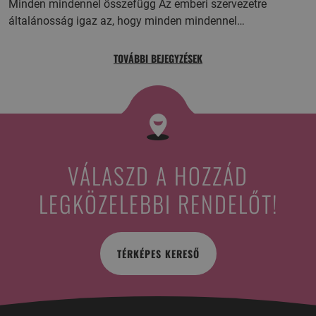
Minden mindennel összefügg Az emberi szervezetre
általánosság igaz az, hogy minden mindennel…
TOVÁBBI BEJEGYZÉSEK
VÁLASZD A HOZZÁD
LEGKÖZELEBBI RENDELŐT!
TÉRKÉPES KERESŐ