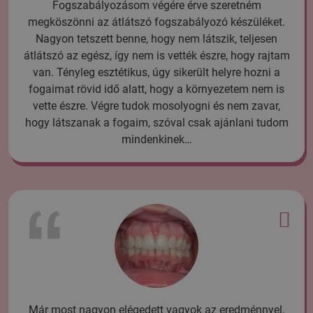
Fogszabályozásom végére érve szeretném
megköszönni az átlátszó fogszabályozó készüléket.
Nagyon tetszett benne, hogy nem látszik, teljesen
átlátszó az egész, így nem is vették észre, hogy rajtam
van. Tényleg esztétikus, úgy sikerült helyre hozni a
fogaimat rövid idő alatt, hogy a környezetem nem is
vette észre. Végre tudok mosolyogni és nem zavar,
hogy látszanak a fogaim, szóval csak ajánlani tudom
mindenkinek…
Már most nagyon elégedett vagyok az eredménnyel,