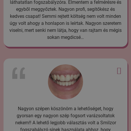
láthatatlan fogszabályzóra. Elmentem a felmérésre és
egyből meggyőztek. Nagyon profi, segítőkész és
kedves csapat! Semmi rejtett költség nem volt minden
úgy volt ahogy a honlapon is leírtak. Nagyon szeretem
viselni, mert senki nem látja, hogy van rajtam és mégis
sokan megdicsé…
Nagyon szépen köszönöm a lehetőséget, hogy
gyorsan egy nagyon szép fogsort varázsoltatok
nekem!! A lehető legjobb választás volt a Smilzor
fogszabályzó sínek használata ahhoz, hogy