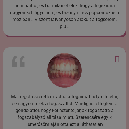
nem bárhol, és bármikor ehetek, hogy a higiéniára
nagyon kell figyelnem, és bizony nincs popcornozás a
moziban… Viszont látványosan alakult a fogsorom,
plu…
Már régóta szerettem volna a fogaimat helyre tetetni,
de nagyon félek a fogászattól. Mindig is rettegtem a
gondolattól, hogy két hetente járjak fogászatra a
fogszabályzó állítása miatt. Szerencsére egyik
ismerősöm ajánlotta ezt a láthatatlan