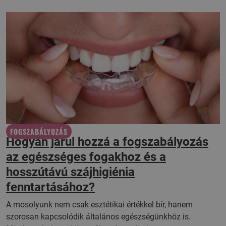
FOGSZABÁLYOZÁS
Hogyan járul hozzá a fogszabályozás
az egészséges fogakhoz és a
hosszútávú szájhigiénia
fenntartásához?
A mosolyunk nem csak esztétikai értékkel bír, hanem
szorosan kapcsolódik általános egészségünkhöz is.