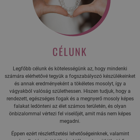
CÉLUNK
Legfőbb célunk és kötelességünk az, hogy mindenki
számára elérhetővé tegyük a fogszabályozó készülékeinket
és annak eredményeként a tökéletes mosolyt, így a
vágyakból valóság születhessen. Hiszen tudjuk, hogy a
rendezett, egészséges fogak és a megnyerő mosoly képes
falakat ledönteni az élet számos területén, és olyan
önbizalommal vértezi fel viselőjét, amit más nem képes
megadni.
Éppen ezért részletfizetési lehetőségeinknek, valamint