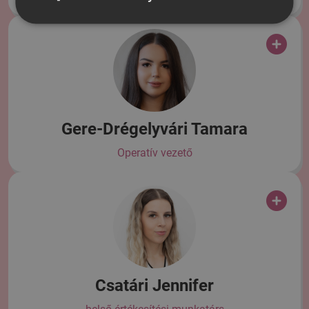
Gere-Drégelyvári Tamara
Operatív vezető
Csatári Jennifer