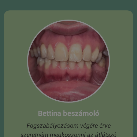
Bettina beszámoló
Fogszabályozásom végére érve
szeretném megköszönni az átlátszó