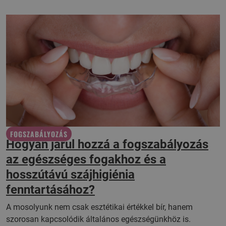
FOGSZABÁLYOZÁS
Hogyan járul hozzá a fogszabályozás
az egészséges fogakhoz és a
hosszútávú szájhigiénia
fenntartásához?
A mosolyunk nem csak esztétikai értékkel bír, hanem
szorosan kapcsolódik általános egészségünkhöz is.