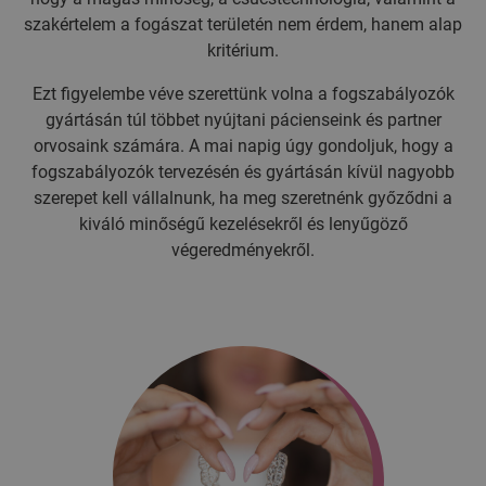
szakértelem a fogászat területén nem érdem, hanem alap
kritérium.
Ezt figyelembe véve szerettünk volna a fogszabályozók
gyártásán túl többet nyújtani pácienseink és partner
orvosaink számára. A mai napig úgy gondoljuk, hogy a
fogszabályozók tervezésén és gyártásán kívül nagyobb
szerepet kell vállalnunk, ha meg szeretnénk győződni a
kiváló minőségű kezelésekről és lenyűgöző
végeredményekről.