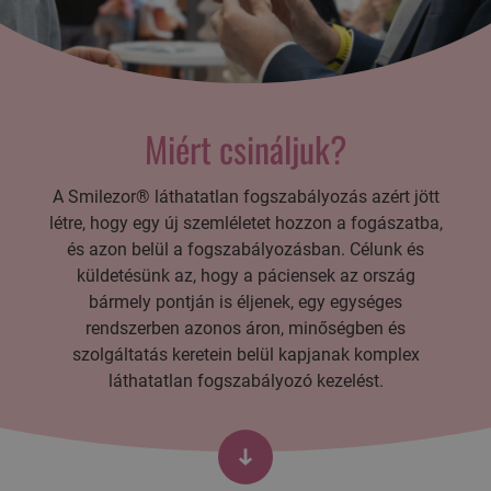
Miért csináljuk?
A Smilezor® láthatatlan fogszabályozás azért jött
létre, hogy egy új szemléletet hozzon a fogászatba,
és azon belül a fogszabályozásban. Célunk és
küldetésünk az, hogy a páciensek az ország
bármely pontján is éljenek, egy egységes
rendszerben azonos áron, minőségben és
szolgáltatás keretein belül kapjanak komplex
láthatatlan fogszabályozó kezelést.