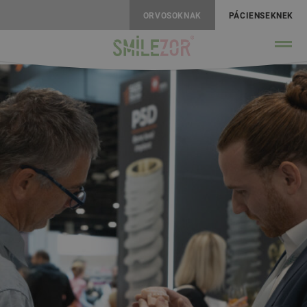
ORVOSOKNAK
PÁCIENSEKNEK