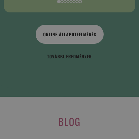
ONLINE ÁLLAPOTFELMÉRÉS
TOVÁBBI EREDMÉNYEK
BLOG