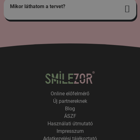
Mikor láthatom a tervet?
Online előfelmérő
Új partnereknek
Blog
ÁSZF
Használati útmutató
Impresszum
Adatkezelési tájékoztató