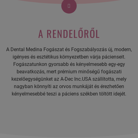
A RENDELŐRŐL
A Dental Medina Fogászat és Fogszabályozás új, modern,
igényes és esztétikus környezetben várja pácienseit.
Fogászatunkon gyorsabb és kényelmesebb egy-egy
beavatkozás, mert prémium minőségű fogászati
kezelőegységünket az A-Dec Inc.USA szállította, mely
nagyban könnyíti az orvos munkáját és érezhetően
kényelmesebbé teszi a páciens székben töltött idejét.