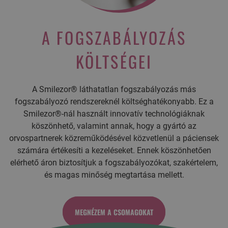
A FOGSZABÁLYOZÁS
KÖLTSÉGEI
A Smilezor® láthatatlan fogszabályozás más
fogszabályozó rendszereknél költséghatékonyabb. Ez a
Smilezor®-nál használt innovatív technológiáknak
köszönhető, valamint annak, hogy a gyártó az
orvospartnerek közreműködésével közvetlenül a páciensek
számára értékesíti a kezeléseket. Ennek köszönhetően
elérhető áron biztosítjuk a fogszabályozókat, szakértelem,
és magas minőség megtartása mellett.
MEGNÉZEM A CSOMAGOKAT