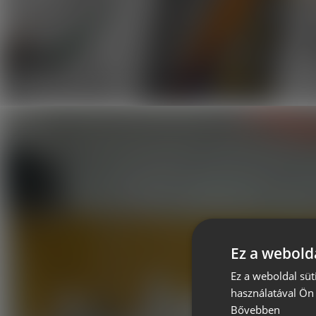
Ez a webolda
Ez a weboldal süt
használatával Ön 
Bővebben