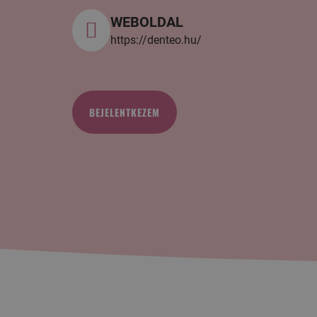
WEBOLDAL
https://denteo.hu/
BEJELENTKEZEM