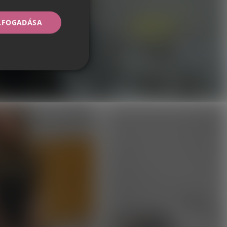
ELFOGADÁSA