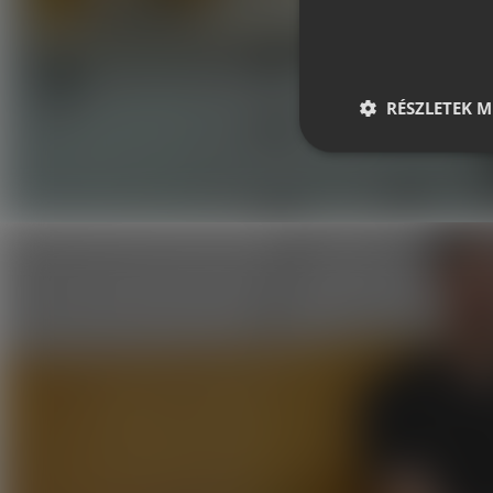
RÉSZLETEK M