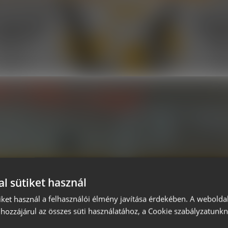
l sütiket használ
iket használ a felhasználói élmény javítása érdekében. A webolda
hozzájárul az összes süti használatához, a Cookie szabályzatunk