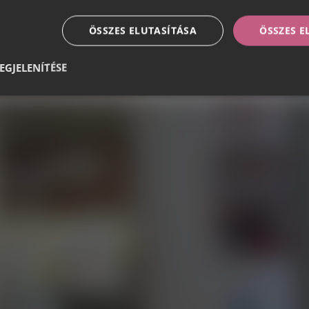
ÖSSZES ELUTASÍTÁSA
ÖSSZES 
EGJELENÍTÉSE