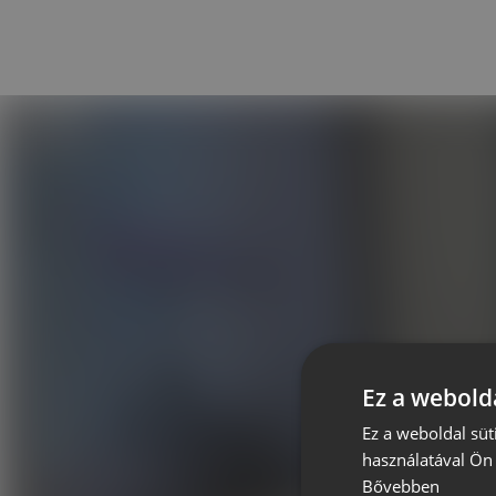
Ez a webolda
Ez a weboldal süt
használatával Ön 
Bővebben