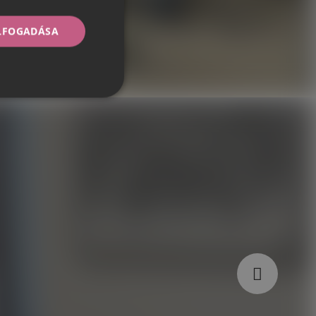
ELFOGADÁSA