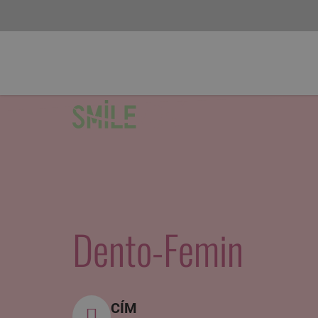
Dento-Femin
CÍM