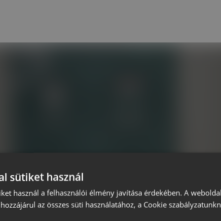
l sütiket használ
iket használ a felhasználói élmény javítása érdekében. A webolda
hozzájárul az összes süti használatához, a Cookie szabályzatunk