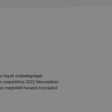
a fog-és szájbetegségek
zor csapatárhoz 2022.februárjában
or, megfelelő harapás hozzájárul