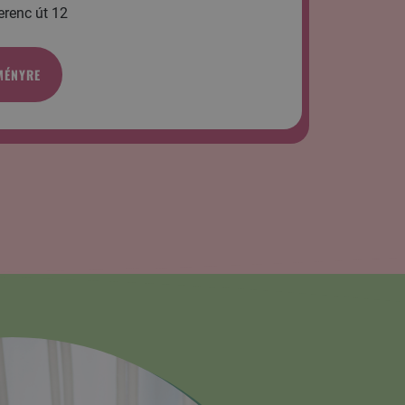
erenc út 12
MÉNYRE