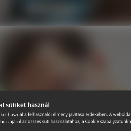
l sütiket használ
iket használ a felhasználói élmény javítása érdekében. A webolda
hozzájárul az összes süti használatához, a Cookie szabályzatunk