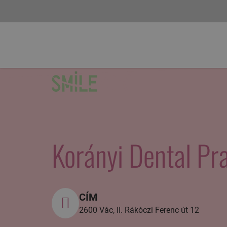
Korányi Dental Pr
CÍM
2600 Vác, II. Rákóczi Ferenc út 12