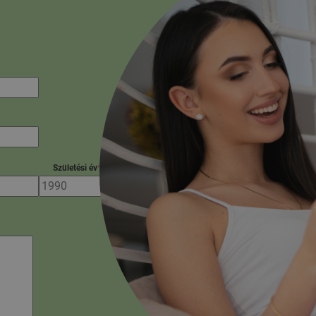
Születési év
*