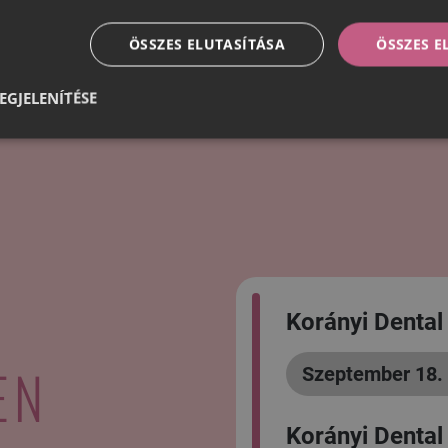
ÖSSZES ELUTASÍTÁSA
ÖSSZES 
EGJELENÍTÉSE
Korányi Dental
EN
Szeptember 18. 
Korányi Dental