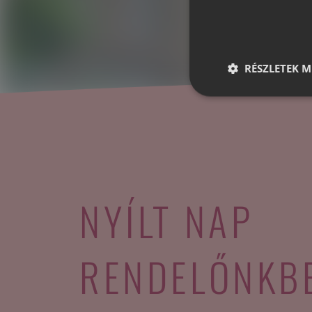
RÉSZLETEK M
NYÍLT NAP
RENDELŐNKB