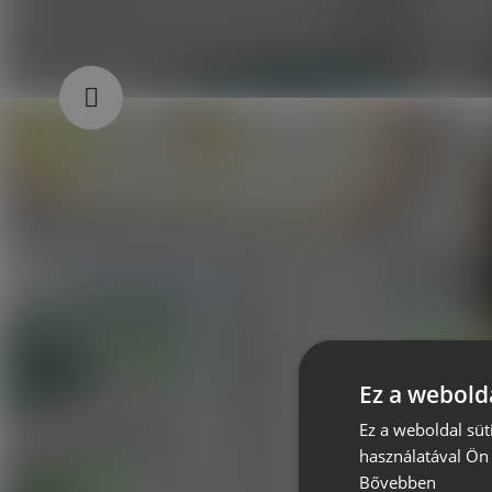
Ez a webolda
Ez a weboldal süt
használatával Ön 
Bővebben