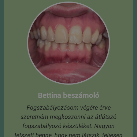
Bettina beszámoló
Fogszabályozásom végére érve
szeretném megköszönni az átlátszó
t,
fogszabályozó készüléket. Nagyon
tetszett benne, hogy nem látszik, teljesen