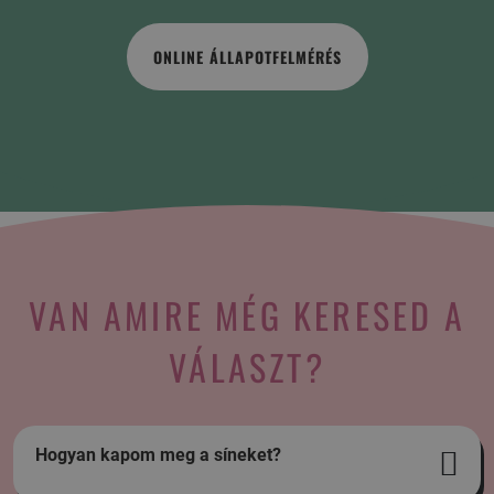
ONLINE ÁLLAPOTFELMÉRÉS
VAN AMIRE MÉG KERESED A
VÁLASZT?
Hogyan kapom meg a síneket?