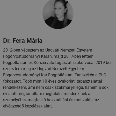
Dr. Fera Mária
2012-ben végeztem az Ungvári Nemzeti Egyetem
Fogorvostudományi Karán, majd 2017-ben lettem
Fogpótlástan és Konzerváló fogászat szakorvosa. 2019-ben
szereztem meg az Ungvári Nemzeti Egyetem
Fogorvostudományi Kar Fogpótlástani Tanszékén a PhD
fokozatot. Több mint 10 éves gyakorlati tapasztalattal
rendelkezem, ami nem csak szakmai jellegű, hanem a sok
év alatt megtanultam megtalálni mindenkinek a
személyéhez megfelelő hozzáállást és motiválást az
elvégzendő kezelések alatt.