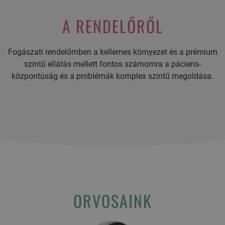
A RENDELŐRŐL
Fogászati rendelőmben a kellemes környezet és a prémium
szintű ellátás mellett fontos számomra a páciens-
központúság és a problémák komplex szintű megoldása.
ORVOSAINK