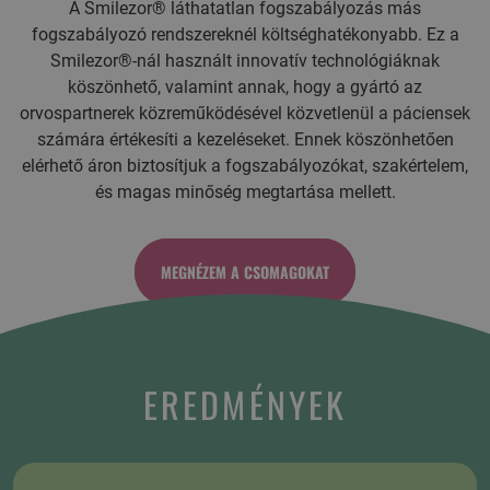
A Smilezor® láthatatlan fogszabályozás más
fogszabályozó rendszereknél költséghatékonyabb. Ez a
Smilezor®-nál használt innovatív technológiáknak
köszönhető, valamint annak, hogy a gyártó az
orvospartnerek közreműködésével közvetlenül a páciensek
számára értékesíti a kezeléseket. Ennek köszönhetően
elérhető áron biztosítjuk a fogszabályozókat, szakértelem,
és magas minőség megtartása mellett.
MEGNÉZEM A CSOMAGOKAT
EREDMÉNYEK