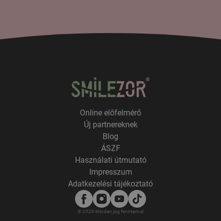
Online előfelmérő
Új partnereknek
Blog
ÁSZF
Használati útmutató
Impresszum
Adatkezelési tájékoztató
© 2026 Minden jog fenntartva!