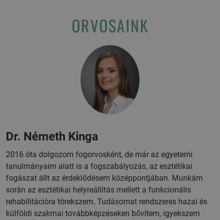
ORVOSAINK
Dr. Németh Kinga
2016 óta dolgozom fogorvosként, de már az egyetemi
tanulmányaim alatt is a fogszabályozás, az esztétikai
fogászat állt az érdeklődésem középpontjában. Munkám
során az esztétikai helyreállítás mellett a funkcionális
rehabilitációra törekszem. Tudásomat rendszeres hazai és
külföldi szakmai továbbképzéseken bővítem, igyekszem