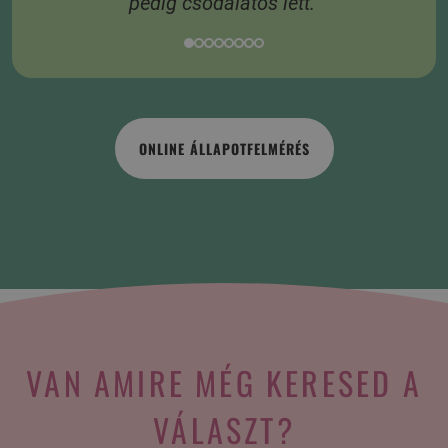
pedig csodálatos lett.”
ONLINE ÁLLAPOTFELMÉRÉS
VAN AMIRE MÉG KERESED A
VÁLASZT?