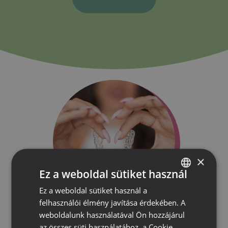
×
Ez a weboldal sütiket használ
Ez a weboldal sütiket használ a
HUNGARIAN
felhasználói élmény javítása érdekében. A
ROMANIAN
weboldalunk használatával Ön hozzájárul
az összes süti használatához, a Cookie