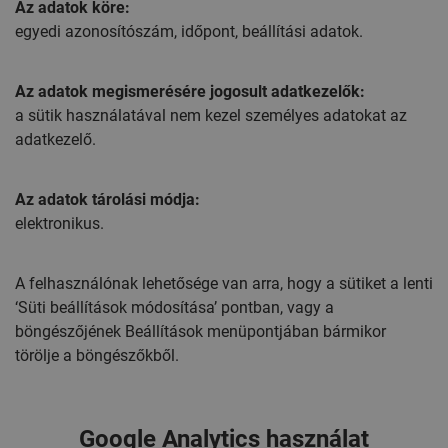
Az adatok köre:
egyedi azonosítószám, időpont, beállítási adatok.
Az adatok megismerésére jogosult adatkezelők:
a sütik használatával nem kezel személyes adatokat az
adatkezelő.
Az adatok tárolási módja:
elektronikus.
A felhasználónak lehetősége van arra, hogy a sütiket a lenti
‘Süti beállítások módosítása’ pontban, vagy a
böngészőjének Beállítások menüpontjában bármikor
törölje a böngészőkből.
Google Analytics használat