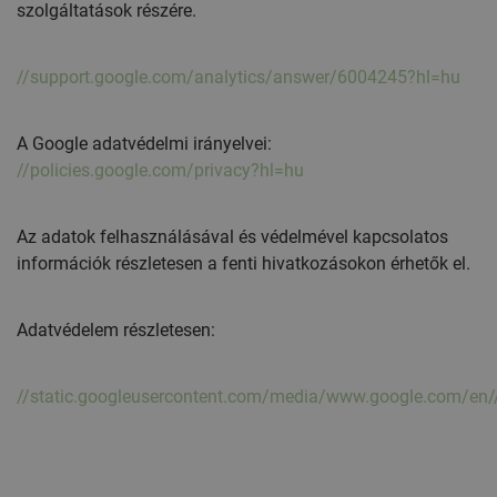
szolgáltatások részére.
//support.google.com/analytics/answer/6004245?hl=hu
A Google adatvédelmi irányelvei:
//policies.google.com/privacy?hl=hu
Az adatok felhasználásával és védelmével kapcsolatos
információk részletesen a fenti hivatkozásokon érhetők el.
Adatvédelem részletesen:
//static.googleusercontent.com/media/www.google.com/en//i