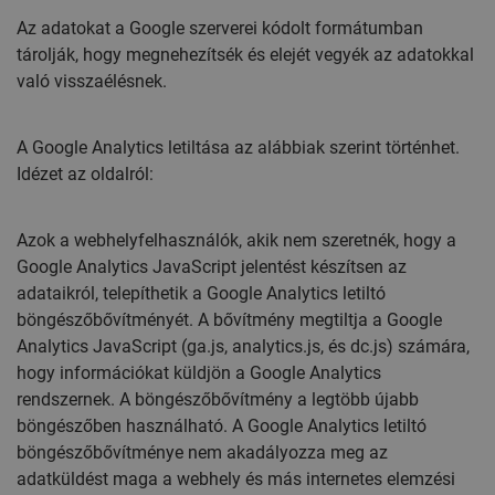
Az adatokat a Google szerverei kódolt formátumban
tárolják, hogy megnehezítsék és elejét vegyék az adatokkal
való visszaélésnek.
A Google Analytics letiltása az alábbiak szerint történhet.
Idézet az oldalról:
Azok a webhelyfelhasználók, akik nem szeretnék, hogy a
Google Analytics JavaScript jelentést készítsen az
adataikról, telepíthetik a Google Analytics letiltó
böngészőbővítményét. A bővítmény megtiltja a Google
Analytics JavaScript (ga.js, analytics.js, és dc.js) számára,
hogy információkat küldjön a Google Analytics
rendszernek. A böngészőbővítmény a legtöbb újabb
böngészőben használható. A Google Analytics letiltó
böngészőbővítménye nem akadályozza meg az
adatküldést maga a webhely és más internetes elemzési