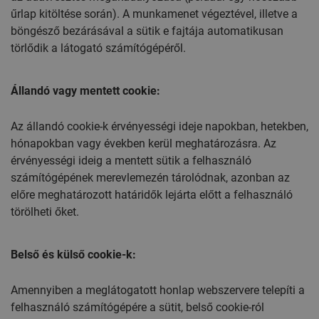
űrlap kitöltése során). A munkamenet végeztével, illetve a
böngésző bezárásával a sütik e fajtája automatikusan
törlődik a látogató számítógépéről.
Állandó vagy mentett cookie:
Az állandó cookie-k érvényességi ideje napokban, hetekben,
hónapokban vagy években kerül meghatározásra. Az
érvényességi ideig a mentett sütik a felhasználó
számítógépének merevlemezén tárolódnak, azonban az
előre meghatározott határidők lejárta előtt a felhasználó
törölheti őket.
Belső és külső cookie-k:
Amennyiben a meglátogatott honlap webszervere telepíti a
felhasználó számítógépére a sütit, belső cookie-ról