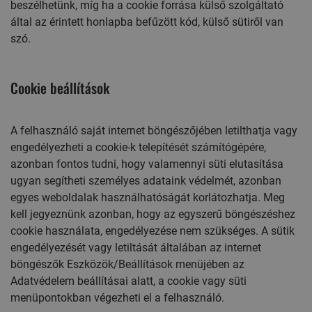
beszélhetünk, míg ha a cookie forrása külső szolgáltató
által az érintett honlapba befűzött kód, külső sütiről van
szó.
Cookie beállítások
A felhasználó saját internet böngészőjében letilthatja vagy
engedélyezheti a cookie-k telepítését számítógépére,
azonban fontos tudni, hogy valamennyi süti elutasítása
ugyan segítheti személyes adataink védelmét, azonban
egyes weboldalak használhatóságát korlátozhatja. Meg
kell jegyeznünk azonban, hogy az egyszerű böngészéshez
cookie használata, engedélyezése nem szükséges. A sütik
engedélyezését vagy letiltását általában az internet
böngészők Eszközök/Beállítások menüjében az
Adatvédelem beállításai alatt, a cookie vagy süti
menüpontokban végezheti el a felhasználó.