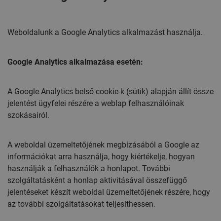
Weboldalunk a Google Analytics alkalmazást használja.
Google Analytics alkalmazása esetén:
A Google Analytics belső cookie-k (sütik) alapján állít össze
jelentést ügyfelei részére a weblap felhasználóinak
szokásairól.
A weboldal üzemeltetőjének megbízásából a Google az
információkat arra használja, hogy kiértékelje, hogyan
használják a felhasználók a honlapot. További
szolgáltatásként a honlap aktivitásával összefüggő
jelentéseket készít weboldal üzemeltetőjének részére, hogy
az további szolgáltatásokat teljesíthessen.