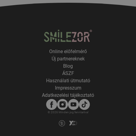
Online előfelmérő
Új partnereknek
Blog
ÁSZF
Használati útmutató
Impresszum
Adatkezelési tájékoztató
© 2026 Minden jog fenntartva!