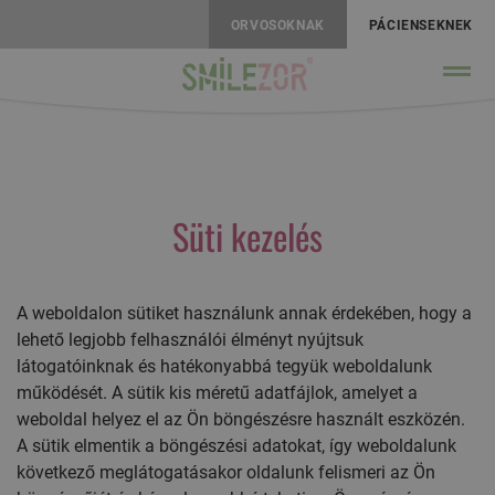
ORVOSOKNAK
PÁCIENSEKNEK
Süti kezelés
A weboldalon sütiket használunk annak érdekében, hogy a
lehető legjobb felhasználói élményt nyújtsuk
látogatóinknak és hatékonyabbá tegyük weboldalunk
működését. A sütik kis méretű adatfájlok, amelyet a
weboldal helyez el az Ön böngészésre használt eszközén.
A sütik elmentik a böngészési adatokat, így weboldalunk
következő meglátogatásakor oldalunk felismeri az Ön