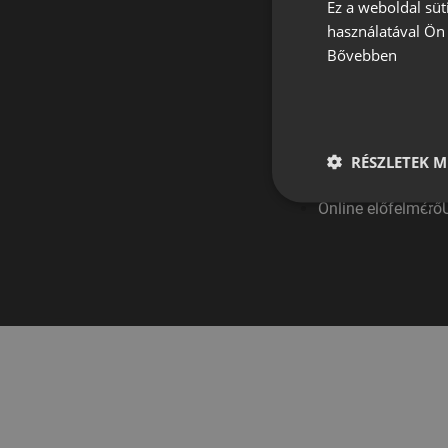
Ez a weboldal süt
használatával Ön 
Bővebben
RÉSZLETEK M
Online előfelmérő