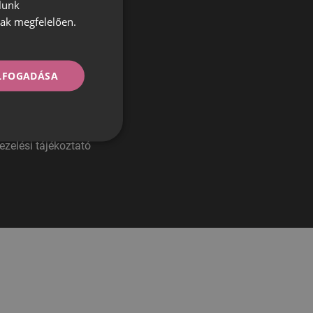
lunk
HUNGARIAN
nak megfelelően.
ROMANIAN
ELFOGADÁSA
ezelési tájékoztató